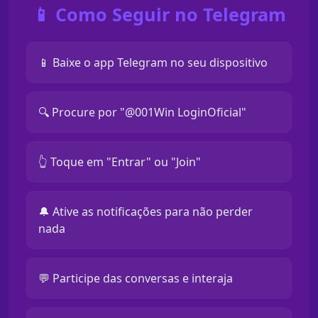
📱 Como Seguir no Telegram
📱 Baixe o app Telegram no seu dispositivo
🔍 Procure por "@001Win LoginOficial"
👆 Toque em "Entrar" ou "Join"
🔔 Ative as notificações para não perder
nada
💬 Participe das conversas e interaja