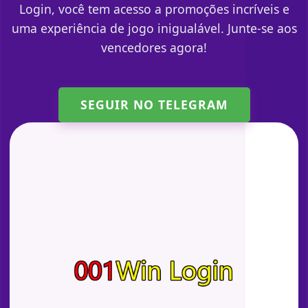
Login, você tem acesso a promoções incríveis e
uma experiência de jogo inigualável. Junte-se aos
vencedores agora!
SEGUIR NO TELEGRAM