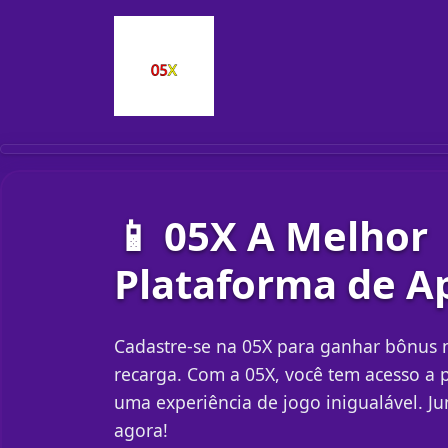
📱 05X A Melhor
Plataforma de A
Cadastre-se na 05X para ganhar bônus 
recarga. Com a 05X, você tem acesso a 
uma experiência de jogo inigualável. J
agora!