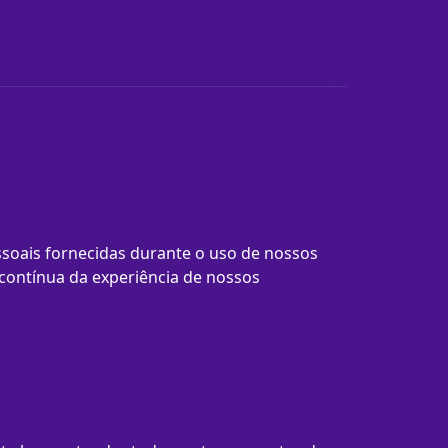
ssoais fornecidas durante o uso de nossos
 contínua da experiência de nossos