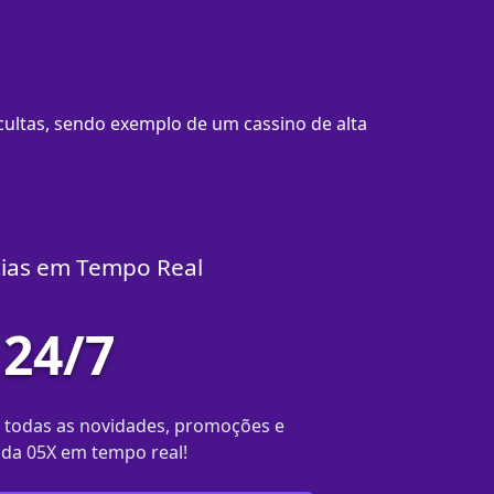
cultas, sendo exemplo de um cassino de alta
cias em Tempo Real
24/7
e todas as novidades, promoções e
 da 05X em tempo real!