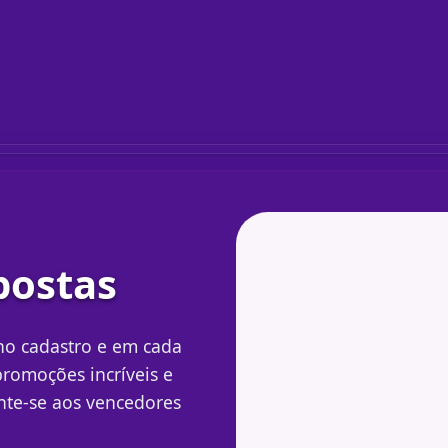
postas
no cadastro e em cada
promoções incríveis e
unte-se aos vencedores