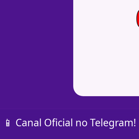
📱 Canal Oficial no Telegram!