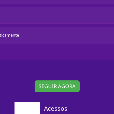
a
aticamente
SEGUIR AGORA
Acessos