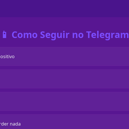
📱 Como Seguir no Telegram
ositivo
erder nada