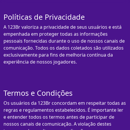
Políticas de Privacidade
A 123Br valoriza a privacidade de seus usuários e está
empenhada em proteger todas as informações
pessoais fornecidas durante o uso de nossos canais de
comunicação. Todos os dados coletados são utilizados
exclusivamente para fins de melhoria contínua da
experiência de nossos jogadores.
Termos e Condições
Os usuários da 123Br concordam em respeitar todas as
regras e regulamentos estabelecidos. É importante ler
e entender todos os termos antes de participar de
nossos canais de comunicação. A violação destes