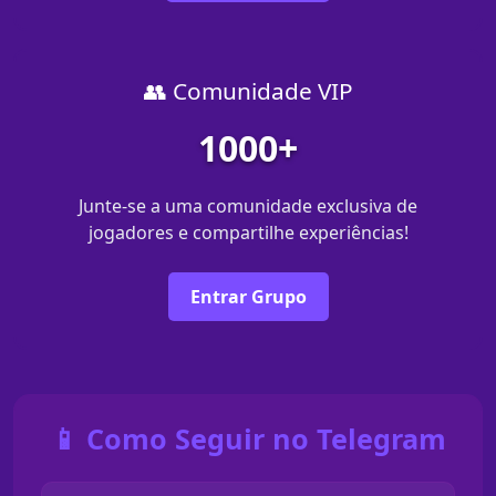
👥 Comunidade VIP
1000+
Junte-se a uma comunidade exclusiva de
jogadores e compartilhe experiências!
Entrar Grupo
📱 Como Seguir no Telegram