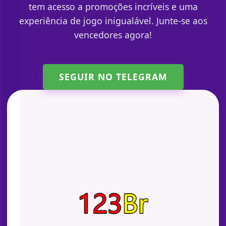
tem acesso a promoções incríveis e uma
experiência de jogo inigualável. Junte-se aos
vencedores agora!
SEGUIR NO TELEGRAM