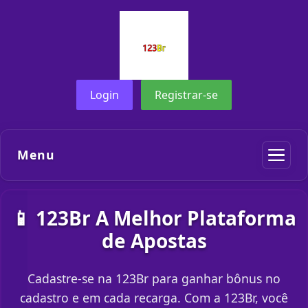
Login
Registrar-se
Menu
📱 123Br A Melhor Plataforma
de Apostas
Cadastre-se na 123Br para ganhar bônus no
cadastro e em cada recarga. Com a 123Br, você