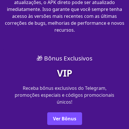
atualizações, o APK direto pode ser atualizado
imediatamente. Isso garante que você sempre tenha
acesso às versões mais recentes com as últimas
correções de bugs, melhorias de performance e novos
recursos.
🎁 Bônus Exclusivos
VIP
Receba bônus exclusivos do Telegram,
promoções especiais e códigos promocionais
únicos!
Ver Bônus