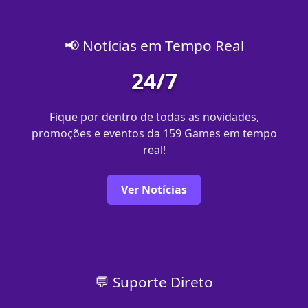
📢 Notícias em Tempo Real
24/7
Fique por dentro de todas as novidades,
promoções e eventos da 159 Games em tempo
real!
Ver Notícias
💬 Suporte Direto