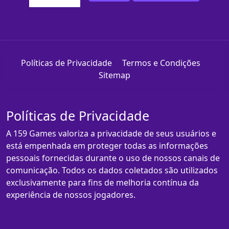
Políticas de Privacidade
Termos e Condições
Sitemap
Políticas de Privacidade
A 159 Games valoriza a privacidade de seus usuários e
está empenhada em proteger todas as informações
pessoais fornecidas durante o uso de nossos canais de
comunicação. Todos os dados coletados são utilizados
exclusivamente para fins de melhoria contínua da
experiência de nossos jogadores.