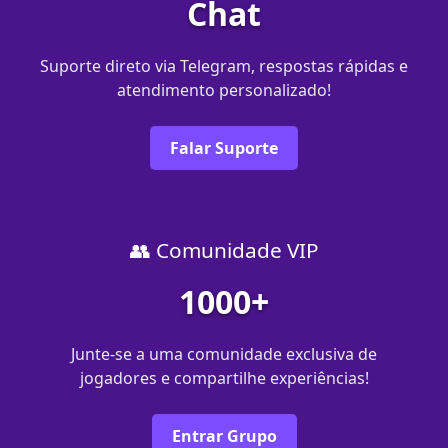
Chat
Suporte direto via Telegram, respostas rápidas e
atendimento personalizado!
Falar Suporte
👥 Comunidade VIP
1000+
Junte-se a uma comunidade exclusiva de
jogadores e compartilhe experiências!
Entrar Grupo