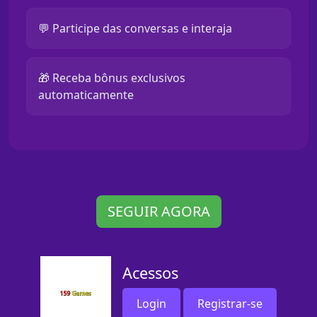
💬 Participe das conversas e interaja
🎁 Receba bônus exclusivos
automaticamente
SEGUIR AGORA
Acessos
Login
Registrar-se