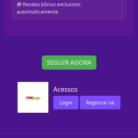
🎁 Receba bônus exclusivos
automaticamente
SEGUIR AGORA
Acessos
Login
Registrar-se