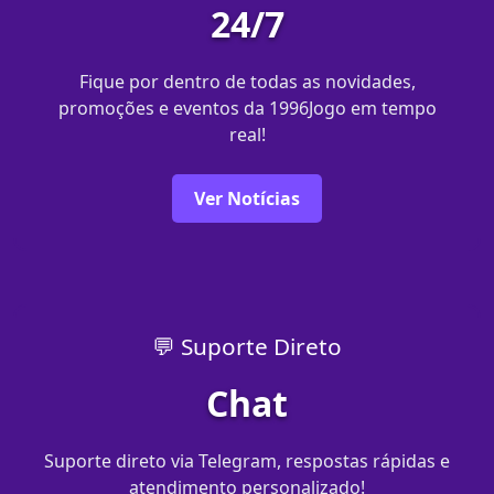
24/7
Fique por dentro de todas as novidades,
promoções e eventos da 1996Jogo em tempo
real!
Ver Notícias
💬 Suporte Direto
Chat
Suporte direto via Telegram, respostas rápidas e
atendimento personalizado!