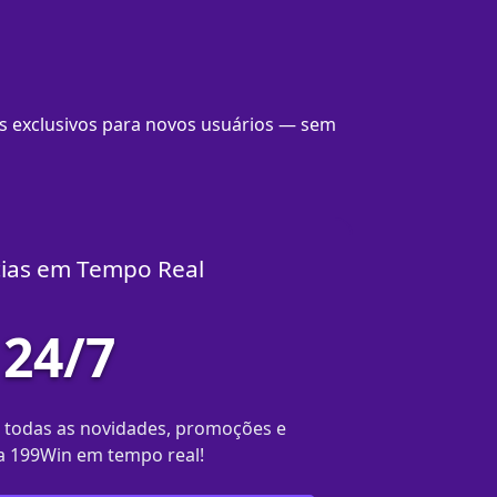
s exclusivos para novos usuários — sem
cias em Tempo Real
24/7
e todas as novidades, promoções e
a 199Win em tempo real!