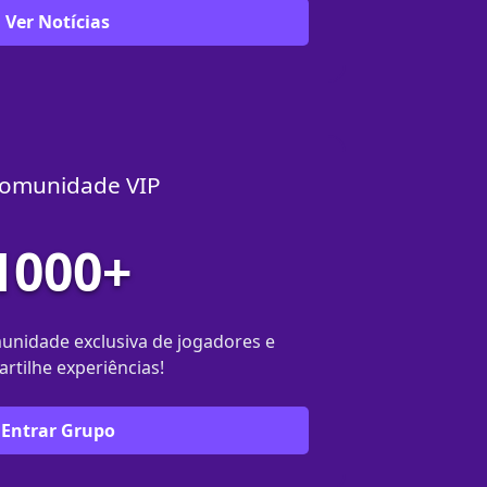
Ver Notícias
Comunidade VIP
1000+
unidade exclusiva de jogadores e
rtilhe experiências!
Entrar Grupo