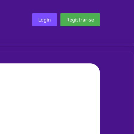
Login
Registrar-se