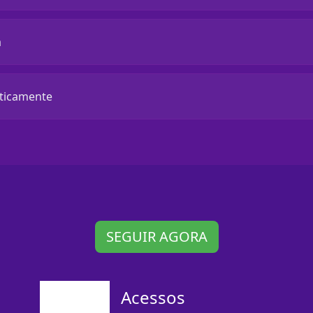
a
aticamente
SEGUIR AGORA
Acessos