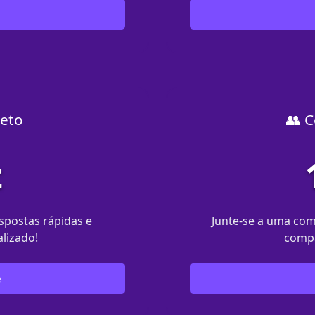
reto
👥 
t
espostas rápidas e
Junte-se a uma com
lizado!
compa
e