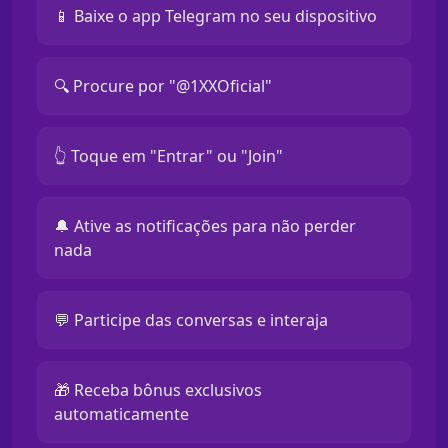
📱 Baixe o app Telegram no seu dispositivo
🔍 Procure por "@1XXOficial"
👆 Toque em "Entrar" ou "Join"
🔔 Ative as notificações para não perder
nada
💬 Participe das conversas e interaja
🎁 Receba bônus exclusivos
automaticamente