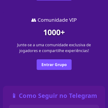
👥 Comunidade VIP
1000+
Junte-se a uma comunidade exclusiva de
jogadores e compartilhe experiências!
Entrar Grupo
📱 Como Seguir no Telegram