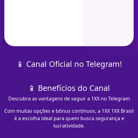
📱 Canal Oficial no Telegram!
📱 Benefícios do Canal
Descubra as vantagens de seguir a 1XX no Telegram
Com muitas opções e bônus contínuos, a 1XX 1XX Brasil
é a escolha ideal para quem busca segurança e
lucratividade.