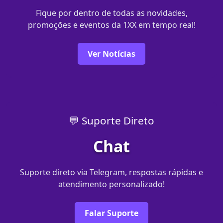
Fique por dentro de todas as novidades,
promoções e eventos da 1XX em tempo real!
Ver Notícias
💬 Suporte Direto
Chat
Suporte direto via Telegram, respostas rápidas e
atendimento personalizado!
Falar Suporte