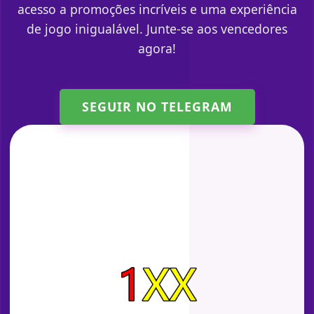
acesso a promoções incríveis e uma experiência
de jogo inigualável. Junte-se aos vencedores
agora!
SEGUIR NO TELEGRAM