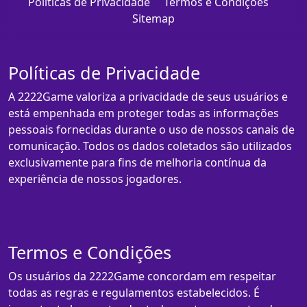
Políticas de Privacidade
Termos e Condições
Sitemap
Políticas de Privacidade
A 2222Game valoriza a privacidade de seus usuários e
está empenhada em proteger todas as informações
pessoais fornecidas durante o uso de nossos canais de
comunicação. Todos os dados coletados são utilizados
exclusivamente para fins de melhoria contínua da
experiência de nossos jogadores.
Termos e Condições
Os usuários da 2222Game concordam em respeitar
todas as regras e regulamentos estabelecidos. É