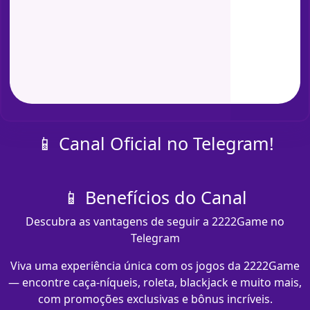
📱 Canal Oficial no Telegram!
📱 Benefícios do Canal
Descubra as vantagens de seguir a 2222Game no
Telegram
Viva uma experiência única com os jogos da 2222Game
— encontre caça-níqueis, roleta, blackjack e muito mais,
com promoções exclusivas e bônus incríveis.