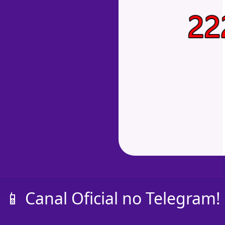
📱 Canal Oficial no Telegram!