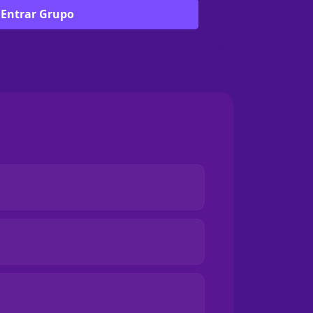
Entrar Grupo