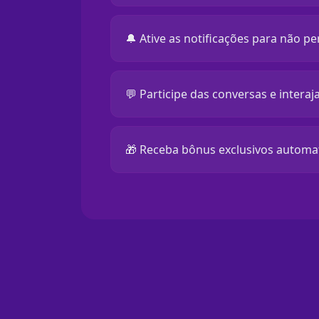
🔔 Ative as notificações para não p
💬 Participe das conversas e interaj
🎁 Receba bônus exclusivos autom