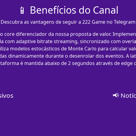
📱 Benefícios do Canal
Descubra as vantagens de seguir a 222 Game no Telegram
ui o core diferenciador da nossa proposta de valor. Imple
a com adaptive bitrate streaming, sincronizado com overlay
tiliza modelos estocásticos de Monte Carlo para calcular va
as dinamicamente durante o desenrolar dos eventos. A latê
lataforma é mantida abaixo de 2 segundos através de edge 
sivos
📢 Notí