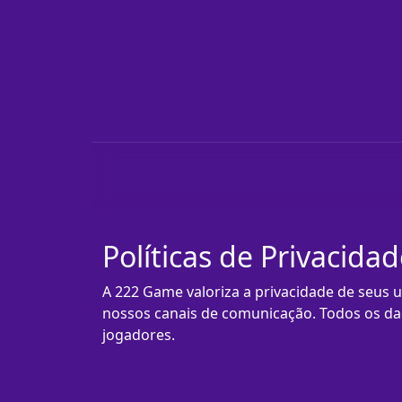
Políticas de Privacida
A 222 Game valoriza a privacidade de seus
nossos canais de comunicação. Todos os dad
jogadores.