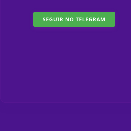
SEGUIR NO TELEGRAM