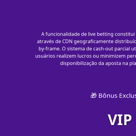
A funcionalidade de live betting constit
através de CDN geograficamente distribuíd
by-frame. O sistema de cash-out parcial u
usuários realizem lucros ou minimizem perd
disponibilização da aposta na p
🎁 Bônus Exclu
VIP