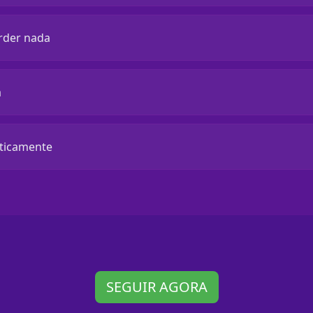
erder nada
a
aticamente
SEGUIR AGORA