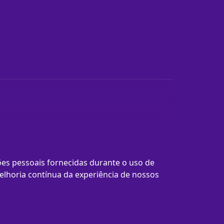
es pessoais fornecidas durante o uso de
elhoria contínua da experiência de nossos