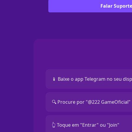
Falar Suport
📱 Baixe o app Telegram no seu disp
🔍 Procure por "@222 GameOficial"
👆 Toque em "Entrar" ou "Join"