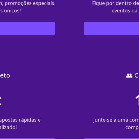
m, promoções especiais
Fique por dentro d
s únicos!
eventos da
reto
👥 
t
espostas rápidas e
Junte-se a uma com
lizado!
compa