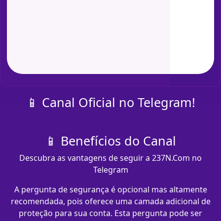
📱 Canal Oficial no Telegram!
📱 Benefícios do Canal
Descubra as vantagens de seguir a 237N.Com no
Telegram
A pergunta de segurança é opcional mas altamente
recomendada, pois oferece uma camada adicional de
proteção para sua conta. Esta pergunta pode ser