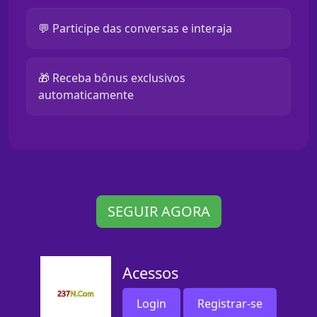
💬 Participe das conversas e interaja
🎁 Receba bônus exclusivos
automaticamente
SEGUIR AGORA
Acessos
Login
Registrar-se