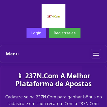
Login
Registrar-se
Menu
📱 237N.Com A Melhor
Plataforma de Apostas
Cadastre-se na 237N.Com para ganhar bônus no
cadastro e em cada recarga. Com a 237N.Com,