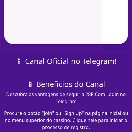
📱 Canal Oficial no Telegram!
📱 Benefícios do Canal
Descubra as vantagens de seguir a 28R Com Login no
Telegram
Procure o botão "Join" ou "Sign Up" na página inicial ou
no menu superior do cassino. Clique nele para iniciar o
processo de registro.