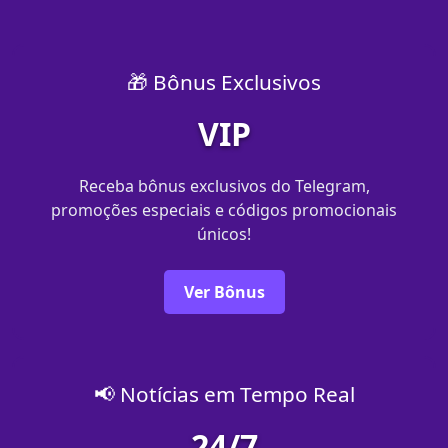
🎁 Bônus Exclusivos
VIP
Receba bônus exclusivos do Telegram,
promoções especiais e códigos promocionais
únicos!
Ver Bônus
📢 Notícias em Tempo Real
24/7