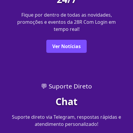
Fique por dentro de todas as novidades,
promoções e eventos da 28R Com Login em
tempo real!
Ver Notícias
💬 Suporte Direto
Chat
Suporte direto via Telegram, respostas rápidas e
atendimento personalizado!