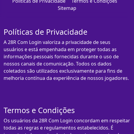
Políticas de Privacidade
Termos e Condições
Sitemap
Políticas de Privacidade
A 28R Com Login valoriza a privacidade de seus
usuários e está empenhada em proteger todas as
informações pessoais fornecidas durante o uso de
nossos canais de comunicação. Todos os dados
coletados são utilizados exclusivamente para fins de
melhoria contínua da experiência de nossos jogadores.
Termos e Condições
Os usuários da 28R Com Login concordam em respeitar
todas as regras e regulamentos estabelecidos. É