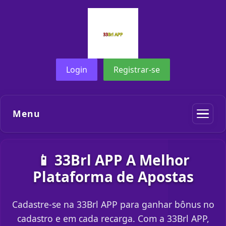
Login
Registrar-se
Menu
📱 33Brl APP A Melhor
Plataforma de Apostas
Cadastre-se na 33Brl APP para ganhar bônus no
cadastro e em cada recarga. Com a 33Brl APP,