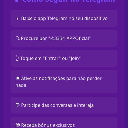
📱 Baixe o app Telegram no seu dispositivo
🔍 Procure por "@33Brl APPOficial"
👆 Toque em "Entrar" ou "Join"
🔔 Ative as notificações para não perder
nada
💬 Participe das conversas e interaja
🎁 Receba bônus exclusivos