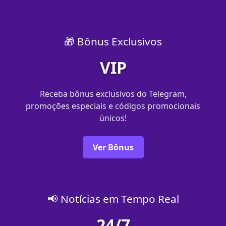
🎁 Bônus Exclusivos
VIP
Receba bônus exclusivos do Telegram,
promoções especiais e códigos promocionais
únicos!
Ver Bônus
📢 Notícias em Tempo Real
24/7