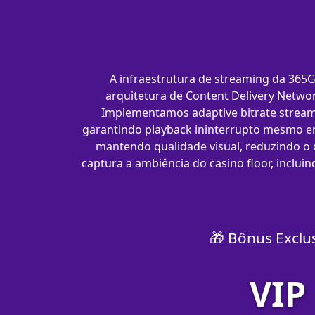
A infraestrutura de streaming da 365G
arquitetura de Content Delivery Netwo
Implementamos adaptive bitrate stream
garantindo playback ininterrupto mesmo em
mantendo qualidade visual, reduzindo o
captura a ambiência do casino floor, incluin
🎁 Bônus Exclu
VIP