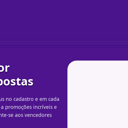
or
postas
us no cadastro e em cada
a promoções incríveis e
unte-se aos vencedores