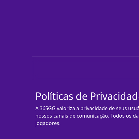
Políticas de Privacida
A 365GG valoriza a privacidade de seus us
nossos canais de comunicação. Todos os dad
jogadores.