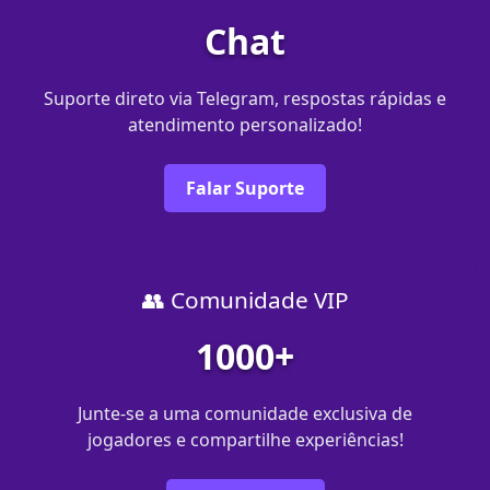
Chat
Suporte direto via Telegram, respostas rápidas e
atendimento personalizado!
Falar Suporte
👥 Comunidade VIP
1000+
Junte-se a uma comunidade exclusiva de
jogadores e compartilhe experiências!