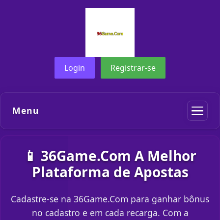
Login
Registrar-se
Menu
📱 36Game.Com A Melhor
Plataforma de Apostas
Cadastre-se na 36Game.Com para ganhar bônus
no cadastro e em cada recarga. Com a