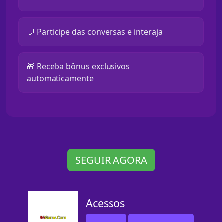
💬 Participe das conversas e interaja
🎁 Receba bônus exclusivos
automaticamente
SEGUIR AGORA
Acessos