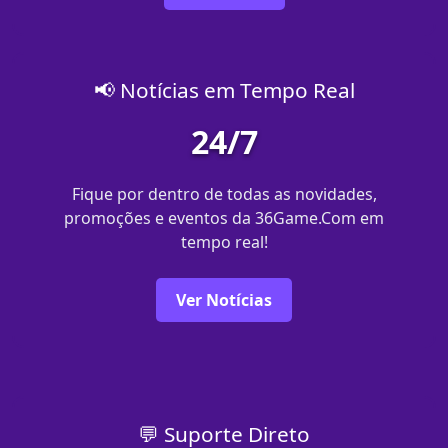
📢 Notícias em Tempo Real
24/7
Fique por dentro de todas as novidades,
promoções e eventos da 36Game.Com em
tempo real!
Ver Notícias
💬 Suporte Direto