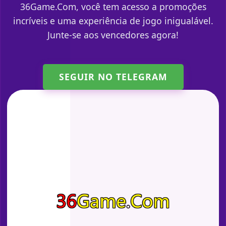
36Game.Com, você tem acesso a promoções
incríveis e uma experiência de jogo inigualável.
Junte-se aos vencedores agora!
SEGUIR NO TELEGRAM