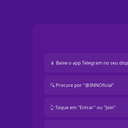
📱 Baixe o app Telegram no seu disp
🔍 Procure por "@3NNOficial"
👆 Toque em "Entrar" ou "Join"