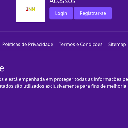
Acessos
Login
Registrar-se
Políticas de Privacidade
Termos e Condições
Sitemap
de
rios e está empenhada em proteger todas as informações pe
tados são utilizados exclusivamente para fins de melhoria