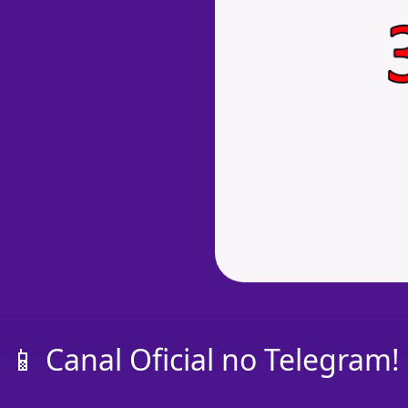
📱 Canal Oficial no Telegram!