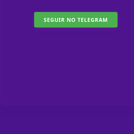
SEGUIR NO TELEGRAM