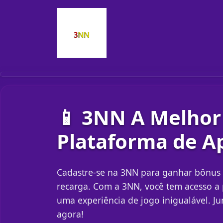
📱 3NN A Melhor
Plataforma de A
Cadastre-se na 3NN para ganhar bônus 
recarga. Com a 3NN, você tem acesso a 
uma experiência de jogo inigualável. J
agora!