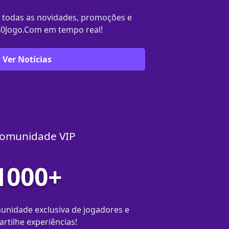
e todas as novidades, promoções e
40Jogo.Com em tempo real!
Ver Notícias
Comunidade VIP
1000+
unidade exclusiva de jogadores e
rtilhe experiências!