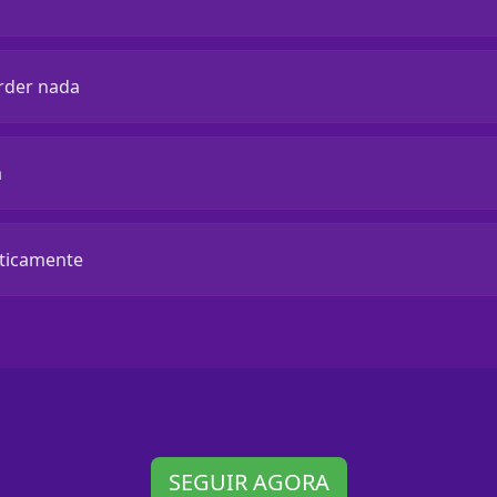
erder nada
a
aticamente
SEGUIR AGORA