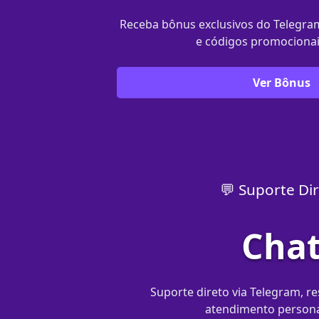
Receba bônus exclusivos do Telegra
e códigos promocionai
Ver Bônus
💬 Suporte Di
Cha
Suporte direto via Telegram, r
atendimento persona