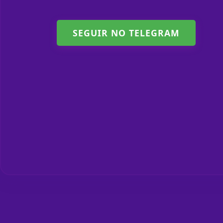
SEGUIR NO TELEGRAM