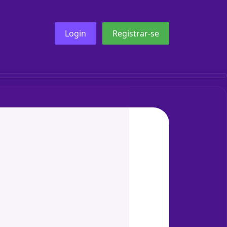
Login
Registrar-se