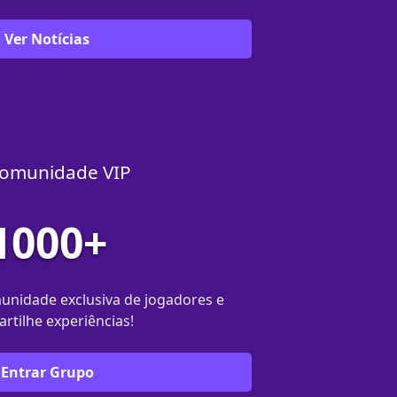
Ver Notícias
Comunidade VIP
1000+
unidade exclusiva de jogadores e
rtilhe experiências!
Entrar Grupo