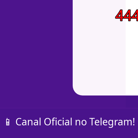
📱 Canal Oficial no Telegram!