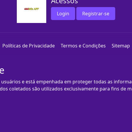
Acessos
Login
Registrar-se
Políticas de Privacidade
Termos e Condições
Sitemap
de
s usuários e está empenhada em proteger todas as informa
os coletados são utilizados exclusivamente para fins de m