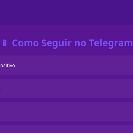
📱 Como Seguir no Telegram
ositivo
l"