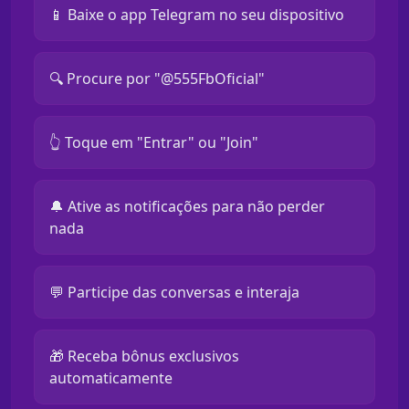
📱 Baixe o app Telegram no seu dispositivo
🔍 Procure por "@555FbOficial"
👆 Toque em "Entrar" ou "Join"
🔔 Ative as notificações para não perder
nada
💬 Participe das conversas e interaja
🎁 Receba bônus exclusivos
automaticamente