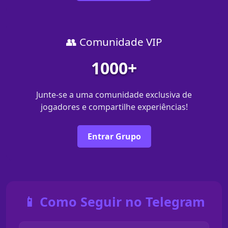
👥 Comunidade VIP
1000+
Junte-se a uma comunidade exclusiva de
jogadores e compartilhe experiências!
Entrar Grupo
📱 Como Seguir no Telegram