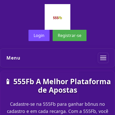
Login
Registrar-se
Menu
📱 555Fb A Melhor Plataforma
de Apostas
Cadastre-se na 555Fb para ganhar bônus no
cadastro e em cada recarga. Com a 555Fb, você