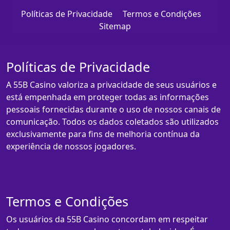
Políticas de Privacidade
Termos e Condições
Sitemap
Políticas de Privacidade
A 55B Casino valoriza a privacidade de seus usuários e
está empenhada em proteger todas as informações
pessoais fornecidas durante o uso de nossos canais de
comunicação. Todos os dados coletados são utilizados
exclusivamente para fins de melhoria contínua da
experiência de nossos jogadores.
Termos e Condições
Os usuários da 55B Casino concordam em respeitar