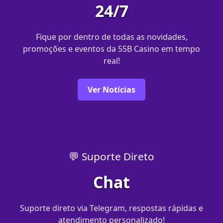
24/7
Fique por dentro de todas as novidades,
promoções e eventos da 55B Casino em tempo
real!
Ver Notícias
💬 Suporte Direto
Chat
Suporte direto via Telegram, respostas rápidas e
atendimento personalizado!