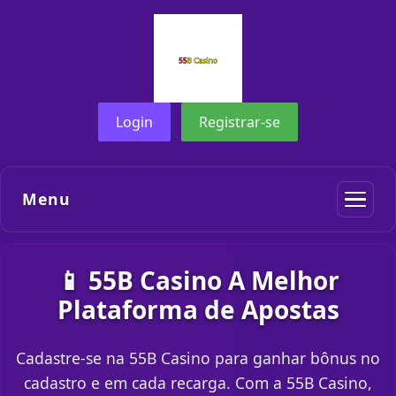
Login
Registrar-se
Menu
📱 55B Casino A Melhor
Plataforma de Apostas
Cadastre-se na 55B Casino para ganhar bônus no
cadastro e em cada recarga. Com a 55B Casino,