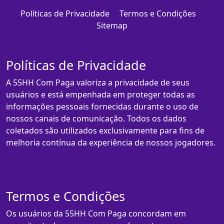
Políticas de Privacidade
Termos e Condições
Sitemap
Políticas de Privacidade
A 55HH Com Paga valoriza a privacidade de seus
usuários e está empenhada em proteger todas as
informações pessoais fornecidas durante o uso de
nossos canais de comunicação. Todos os dados
coletados são utilizados exclusivamente para fins de
melhoria contínua da experiência de nossos jogadores.
Termos e Condições
Os usuários da 55HH Com Paga concordam em