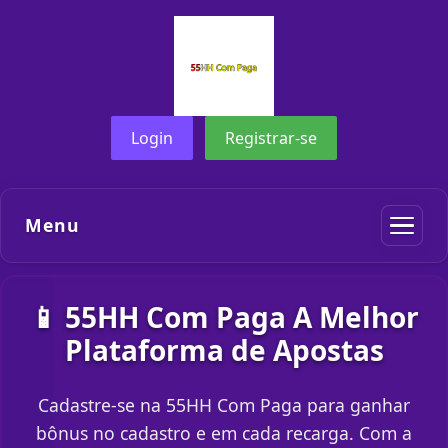
Login
Registrar-se
Menu
📱 55HH Com Paga A Melhor
Plataforma de Apostas
Cadastre-se na 55HH Com Paga para ganhar
bônus no cadastro e em cada recarga. Com a