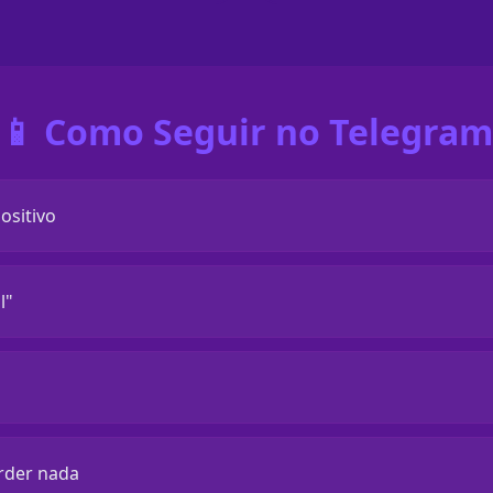
📱 Como Seguir no Telegram
ositivo
l"
erder nada