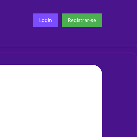
Login
Registrar-se