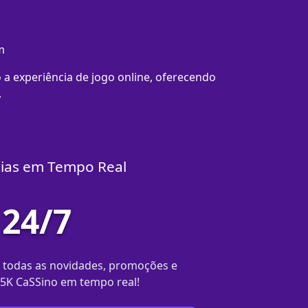
m
 experiência de jogo online, oferecendo
.
cias em Tempo Real
24/7
e todas as novidades, promoções e
55K CaSSino em tempo real!