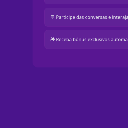
💬 Participe das conversas e interaj
🎁 Receba bônus exclusivos autom