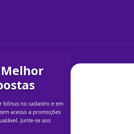
 Melhor
postas
r bônus no cadastro e em
 tem acesso a promoções
ualável. Junte-se aos