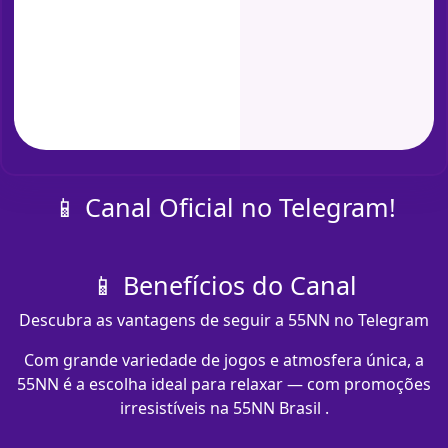
📱 Canal Oficial no Telegram!
📱 Benefícios do Canal
Descubra as vantagens de seguir a 55NN no Telegram
Com grande variedade de jogos e atmosfera única, a
55NN é a escolha ideal para relaxar — com promoções
irresistíveis na 55NN Brasil .