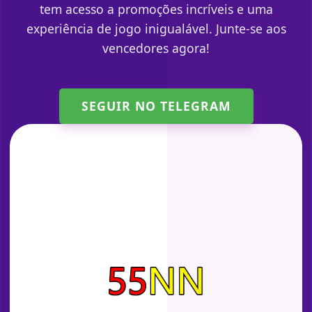
tem acesso a promoções incríveis e uma
experiência de jogo inigualável. Junte-se aos
vencedores agora!
SEGUIR NO TELEGRAM