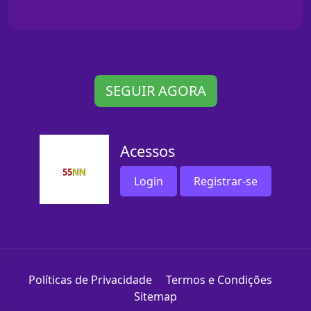
SEGUIR AGORA
Acessos
Login
Registrar-se
Políticas de Privacidade
Termos e Condições
Sitemap