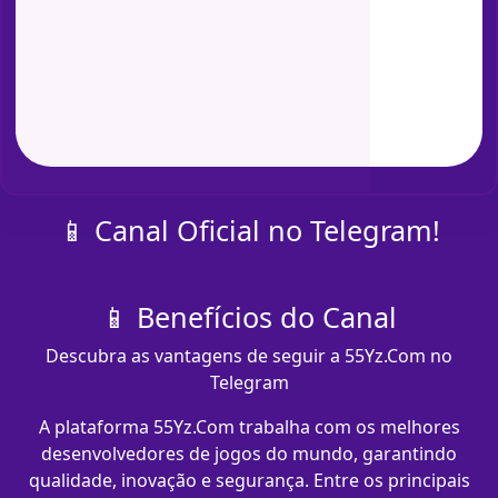
📱 Canal Oficial no Telegram!
📱 Benefícios do Canal
Descubra as vantagens de seguir a 55Yz.Com no
Telegram
A plataforma 55Yz.Com trabalha com os melhores
desenvolvedores de jogos do mundo, garantindo
qualidade, inovação e segurança. Entre os principais