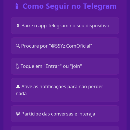
📱 Como Seguir no Telegram
📱 Baixe o app Telegram no seu dispositivo
🔍 Procure por "@55Yz.ComOficial"
👆 Toque em "Entrar" ou "Join"
🔔 Ative as notificações para não perder
nada
💬 Participe das conversas e interaja