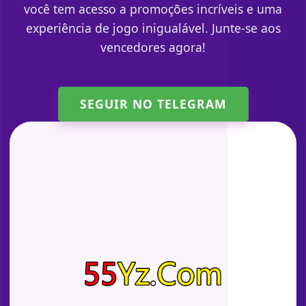
você tem acesso a promoções incríveis e uma
experiência de jogo inigualável. Junte-se aos
vencedores agora!
SEGUIR NO TELEGRAM