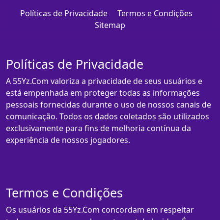
Políticas de Privacidade
Termos e Condições
Sitemap
Políticas de Privacidade
A 55Yz.Com valoriza a privacidade de seus usuários e
está empenhada em proteger todas as informações
pessoais fornecidas durante o uso de nossos canais de
comunicação. Todos os dados coletados são utilizados
exclusivamente para fins de melhoria contínua da
experiência de nossos jogadores.
Termos e Condições
Os usuários da 55Yz.Com concordam em respeitar