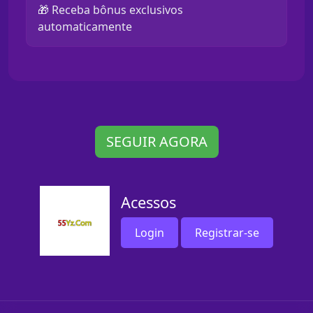
🎁 Receba bônus exclusivos
automaticamente
SEGUIR AGORA
Acessos
Login
Registrar-se