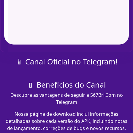
📱 Canal Oficial no Telegram!
📱 Benefícios do Canal
Descubra as vantagens de seguir a 567Brl.Com no
Telegram
Nossa página de download inclui informações
detalhadas sobre cada versão do APK, incluindo notas
de lançamento, correções de bugs e novos recursos.