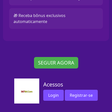
🎁 Receba bônus exclusivos
automaticamente
SEGUIR AGORA
Acessos
Login
Registrar-se