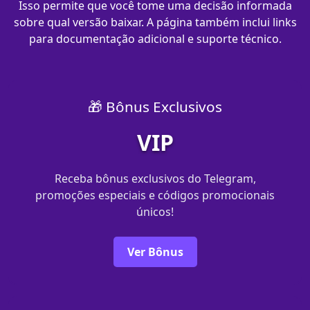
Isso permite que você tome uma decisão informada
sobre qual versão baixar. A página também inclui links
para documentação adicional e suporte técnico.
🎁 Bônus Exclusivos
VIP
Receba bônus exclusivos do Telegram,
promoções especiais e códigos promocionais
únicos!
Ver Bônus