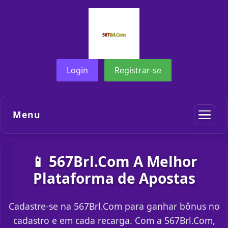
Login
Registrar-se
Menu
📱 567Brl.Com A Melhor
Plataforma de Apostas
Cadastre-se na 567Brl.Com para ganhar bônus no
cadastro e em cada recarga. Com a 567Brl.Com,