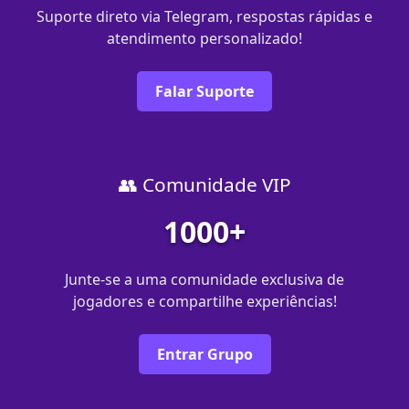
Suporte direto via Telegram, respostas rápidas e
atendimento personalizado!
Falar Suporte
👥 Comunidade VIP
1000+
Junte-se a uma comunidade exclusiva de
jogadores e compartilhe experiências!
Entrar Grupo