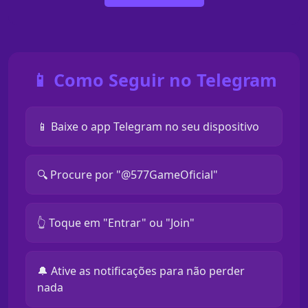
📱 Como Seguir no Telegram
📱 Baixe o app Telegram no seu dispositivo
🔍 Procure por "@577GameOficial"
👆 Toque em "Entrar" ou "Join"
🔔 Ative as notificações para não perder
nada