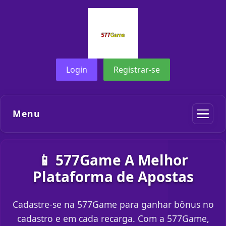
Login
Registrar-se
Menu
📱 577Game A Melhor
Plataforma de Apostas
Cadastre-se na 577Game para ganhar bônus no
cadastro e em cada recarga. Com a 577Game,