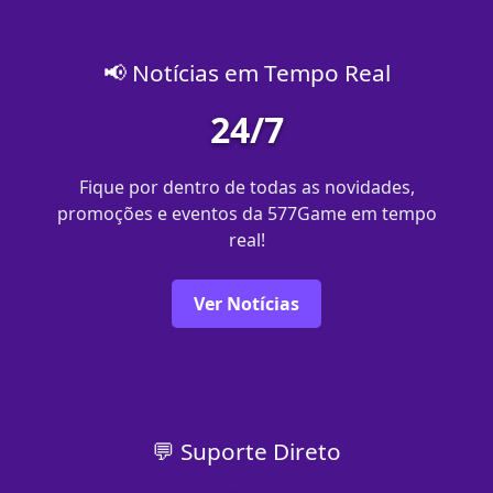
📢 Notícias em Tempo Real
24/7
Fique por dentro de todas as novidades,
promoções e eventos da 577Game em tempo
real!
Ver Notícias
💬 Suporte Direto