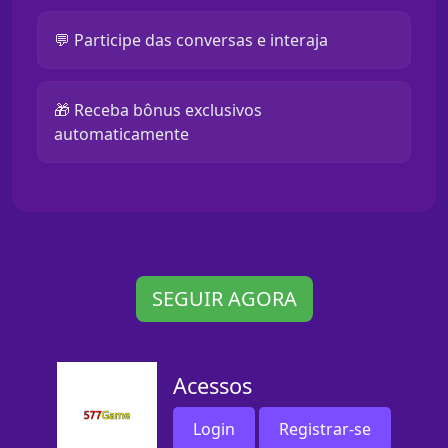
💬 Participe das conversas e interaja
🎁 Receba bônus exclusivos
automaticamente
SEGUIR AGORA
Acessos
Login
Registrar-se