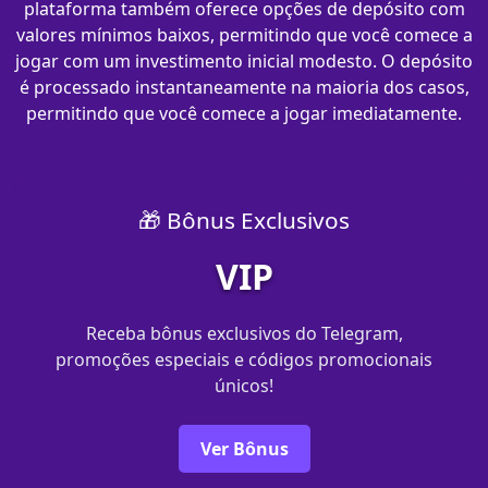
plataforma também oferece opções de depósito com
valores mínimos baixos, permitindo que você comece a
jogar com um investimento inicial modesto. O depósito
é processado instantaneamente na maioria dos casos,
permitindo que você comece a jogar imediatamente.
🎁 Bônus Exclusivos
VIP
Receba bônus exclusivos do Telegram,
promoções especiais e códigos promocionais
únicos!
Ver Bônus