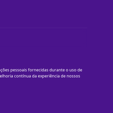
ações pessoais fornecidas durante o uso de
elhoria contínua da experiência de nossos