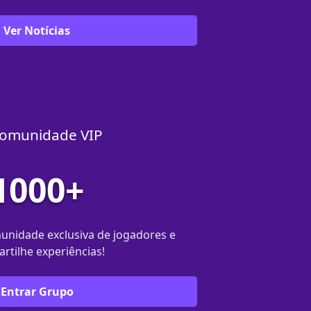
Ver Notícias
Comunidade VIP
1000+
unidade exclusiva de jogadores e
rtilhe experiências!
Entrar Grupo