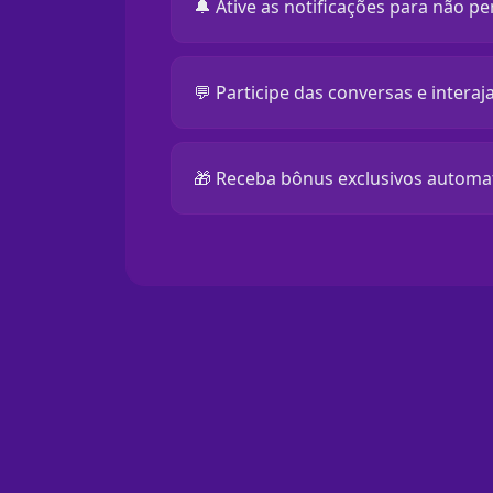
🔔 Ative as notificações para não p
💬 Participe das conversas e interaj
🎁 Receba bônus exclusivos autom