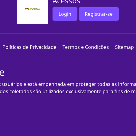
Acessos
Login
Registrar-se
Políticas de Privacidade
Termos e Condições
Sitemap
de
us usuários e está empenhada em proteger todas as inform
os coletados são utilizados exclusivamente para fins de m