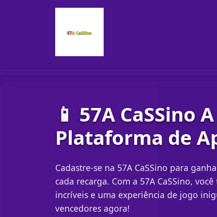
📱 57A CaSSino 
Plataforma de A
Cadastre-se na 57A CaSSino para ganha
cada recarga. Com a 57A CaSSino, você
incríveis e uma experiência de jogo inig
vencedores agora!