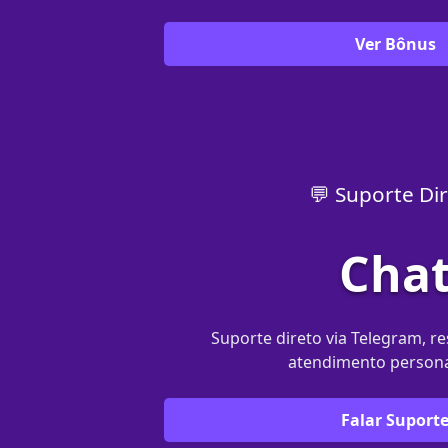
Ver Bônus
💬 Suporte Di
Cha
Suporte direto via Telegram, r
atendimento persona
Falar Suport