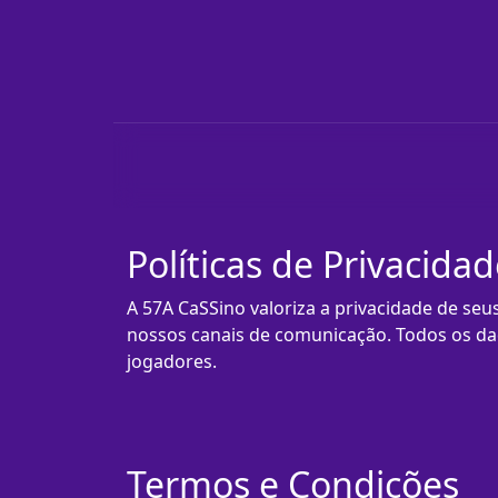
Políticas de Privacida
A 57A CaSSino valoriza a privacidade de se
nossos canais de comunicação. Todos os dad
jogadores.
Termos e Condições