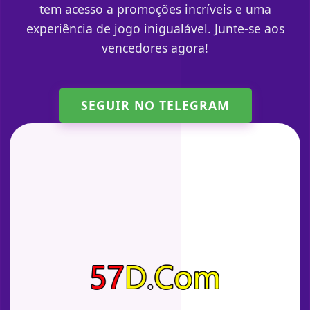
tem acesso a promoções incríveis e uma
experiência de jogo inigualável. Junte-se aos
vencedores agora!
SEGUIR NO TELEGRAM