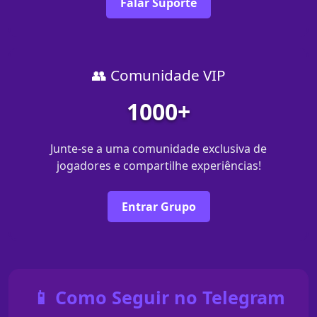
Falar Suporte
👥 Comunidade VIP
1000+
Junte-se a uma comunidade exclusiva de
jogadores e compartilhe experiências!
Entrar Grupo
📱 Como Seguir no Telegram