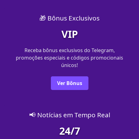
🎁 Bônus Exclusivos
VIP
Receba bônus exclusivos do Telegram,
promoções especiais e códigos promocionais
únicos!
Ver Bônus
📢 Notícias em Tempo Real
24/7