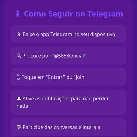
📱 Como Seguir no Telegram
📱 Baixe o app Telegram no seu dispositivo
🔍 Procure por "@5853Oficial"
👆 Toque em "Entrar" ou "Join"
🔔 Ative as notificações para não perder
nada
💬 Participe das conversas e interaja