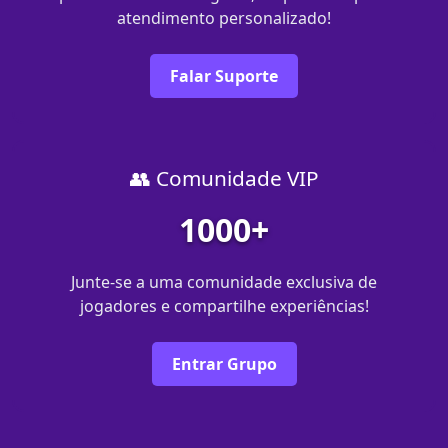
atendimento personalizado!
Falar Suporte
👥 Comunidade VIP
1000+
Junte-se a uma comunidade exclusiva de
jogadores e compartilhe experiências!
Entrar Grupo