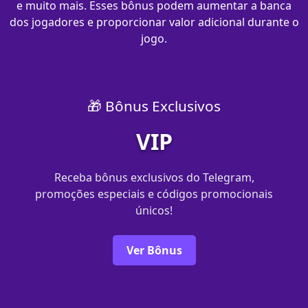
e muito mais. Esses bônus podem aumentar a banca
dos jogadores e proporcionar valor adicional durante o
jogo.
🎁 Bônus Exclusivos
VIP
Receba bônus exclusivos do Telegram,
promoções especiais e códigos promocionais
únicos!
Ver Bônus