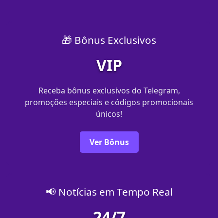
🎁 Bônus Exclusivos
VIP
Receba bônus exclusivos do Telegram,
promoções especiais e códigos promocionais
únicos!
Ver Bônus
📢 Notícias em Tempo Real
24/7