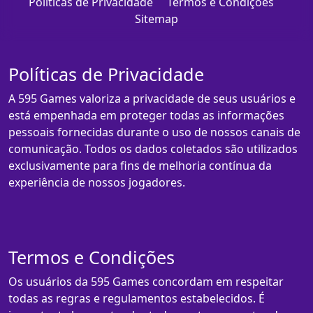
Políticas de Privacidade
Termos e Condições
Sitemap
Políticas de Privacidade
A 595 Games valoriza a privacidade de seus usuários e
está empenhada em proteger todas as informações
pessoais fornecidas durante o uso de nossos canais de
comunicação. Todos os dados coletados são utilizados
exclusivamente para fins de melhoria contínua da
experiência de nossos jogadores.
Termos e Condições
Os usuários da 595 Games concordam em respeitar
todas as regras e regulamentos estabelecidos. É