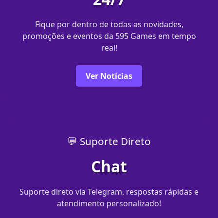
Fique por dentro de todas as novidades,
promoções e eventos da 595 Games em tempo
real!
Ver Notícias
💬 Suporte Direto
Chat
Suporte direto via Telegram, respostas rápidas e
atendimento personalizado!