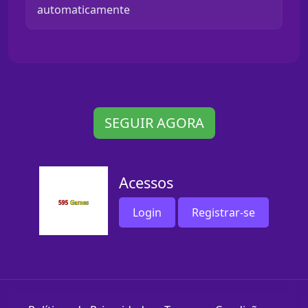
automaticamente
SEGUIR AGORA
Acessos
Login
Registrar-se