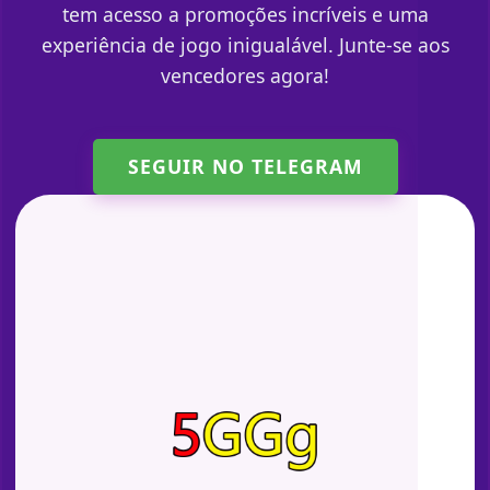
tem acesso a promoções incríveis e uma
experiência de jogo inigualável. Junte-se aos
vencedores agora!
SEGUIR NO TELEGRAM