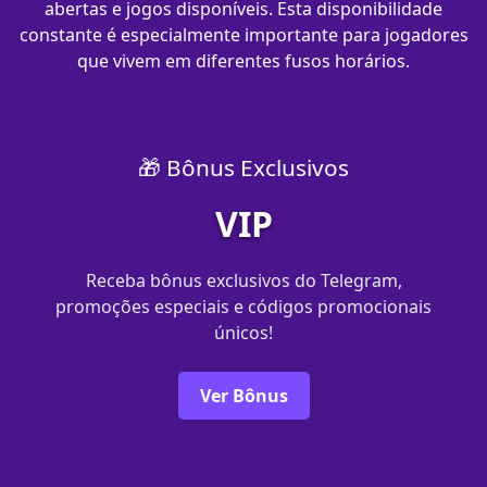
abertas e jogos disponíveis. Esta disponibilidade
constante é especialmente importante para jogadores
que vivem em diferentes fusos horários.
🎁 Bônus Exclusivos
VIP
Receba bônus exclusivos do Telegram,
promoções especiais e códigos promocionais
únicos!
Ver Bônus