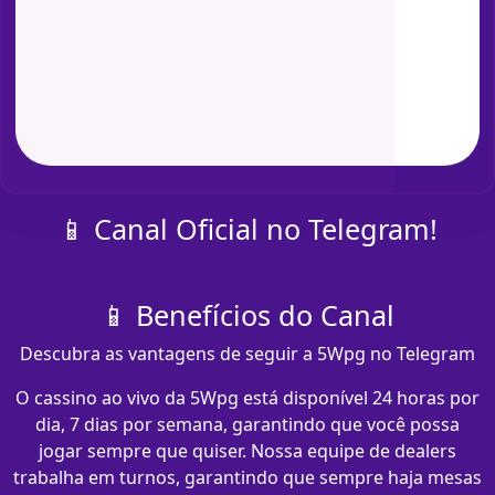
📱 Canal Oficial no Telegram!
📱 Benefícios do Canal
Descubra as vantagens de seguir a 5Wpg no Telegram
O cassino ao vivo da 5Wpg está disponível 24 horas por
dia, 7 dias por semana, garantindo que você possa
jogar sempre que quiser. Nossa equipe de dealers
trabalha em turnos, garantindo que sempre haja mesas