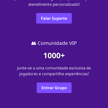
atendimento personalizado!
Falar Suporte
👥 Comunidade VIP
1000+
Junte-se a uma comunidade exclusiva de
jogadores e compartilhe experiências!
Entrar Grupo