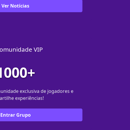
Ver Notícias
Comunidade VIP
1000+
unidade exclusiva de jogadores e
rtilhe experiências!
Entrar Grupo