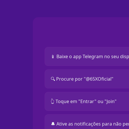
📱 Baixe o app Telegram no seu disp
🔍 Procure por "@65XOficial"
👆 Toque em "Entrar" ou "Join"
🔔 Ative as notificações para não p