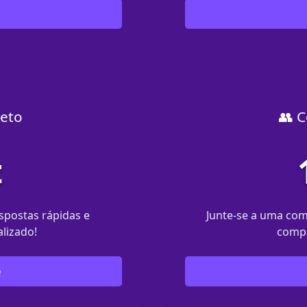
reto
👥 
t
espostas rápidas e
Junte-se a uma com
lizado!
compa
e