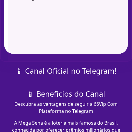
📱 Canal Oficial no Telegram!
📱 Benefícios do Canal
Descubra as vantagens de seguir a 66Vip Com
Plataforma no Telegram
A Mega Sena é a loteria mais famosa do Brasil,
conhecida por oferecer prêmios milionários que