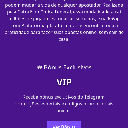
podem mudar a vida de qualquer apostador. Realizada
pela Caixa Econômica Federal, essa modalidade atrai
milhões de jogadores todas as semanas, e na 66Vip
Com Plataforma plataforma você encontra toda a
praticidade para fazer suas apostas online, sem sair de
casa.
🎁 Bônus Exclusivos
VIP
Receba bônus exclusivos do Telegram,
promoções especiais e códigos promocionais
únicos!
Ver Bônus