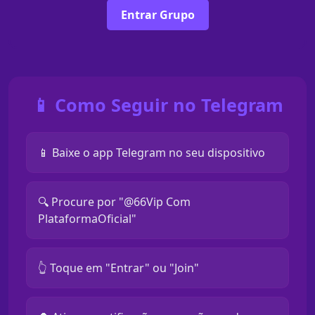
Entrar Grupo
📱 Como Seguir no Telegram
📱 Baixe o app Telegram no seu dispositivo
🔍 Procure por "@66Vip Com
PlataformaOficial"
👆 Toque em "Entrar" ou "Join"