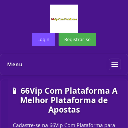
Login
Registrar-se
Menu
📱 66Vip Com Plataforma A
Melhor Plataforma de
Apostas
Cadastre-se na 66Vip Com Plataforma para