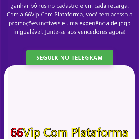
ganhar bônus no cadastro e em cada recarga.
Com a 66Vip Com Plataforma, você tem acesso a
promoções incríveis e uma experiência de jogo
inigualável. Junte-se aos vencedores agora!
SEGUIR NO TELEGRAM