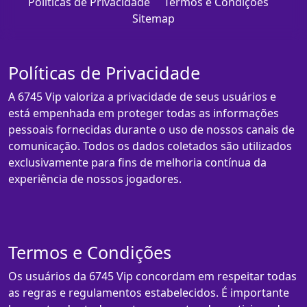
Políticas de Privacidade
Termos e Condições
Sitemap
Políticas de Privacidade
A 6745 Vip valoriza a privacidade de seus usuários e
está empenhada em proteger todas as informações
pessoais fornecidas durante o uso de nossos canais de
comunicação. Todos os dados coletados são utilizados
exclusivamente para fins de melhoria contínua da
experiência de nossos jogadores.
Termos e Condições
Os usuários da 6745 Vip concordam em respeitar todas
as regras e regulamentos estabelecidos. É importante