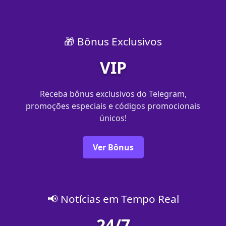
🎁 Bônus Exclusivos
VIP
Receba bônus exclusivos do Telegram,
promoções especiais e códigos promocionais
únicos!
Ver Bônus
📢 Notícias em Tempo Real
24/7