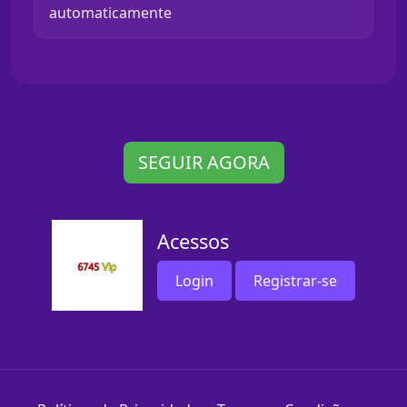
automaticamente
SEGUIR AGORA
Acessos
Login
Registrar-se