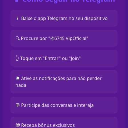
📱 Baixe o app Telegram no seu dispositivo
🔍 Procure por "@6745 VipOficial"
👆 Toque em "Entrar" ou "Join"
🔔 Ative as notificações para não perder
nada
💬 Participe das conversas e interaja
🎁 Receba bônus exclusivos