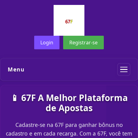
Login
Registrar-se
Menu
📱 67F A Melhor Plataforma
de Apostas
Cadastre-se na 67F para ganhar bônus no
cadastro e em cada recarga. Com a 67F, você tem