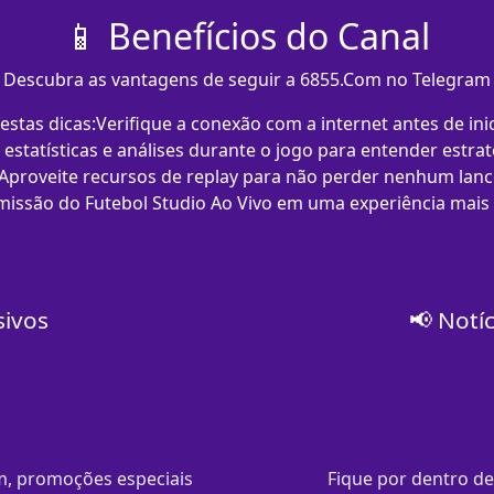
📱 Benefícios do Canal
Descubra as vantagens de seguir a 6855.Com no Telegram
a estas dicas:Verifique a conexão com a internet antes de in
tatísticas e análises durante o jogo para entender estra
.Aproveite recursos de replay para não perder nenhum lanc
issão do Futebol Studio Ao Vivo em uma experiência mais d
sivos
📢 Notí
m, promoções especiais
Fique por dentro d