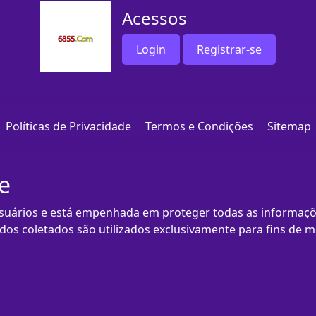
Acessos
Login
Registrar-se
Políticas de Privacidade
Termos e Condições
Sitemap
de
usuários e está empenhada em proteger todas as informaçõ
os coletados são utilizados exclusivamente para fins de m