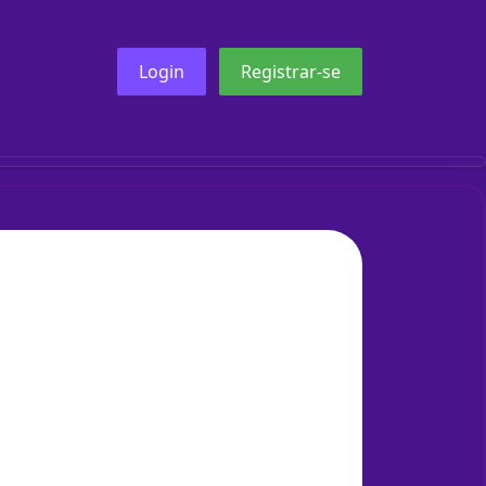
Login
Registrar-se