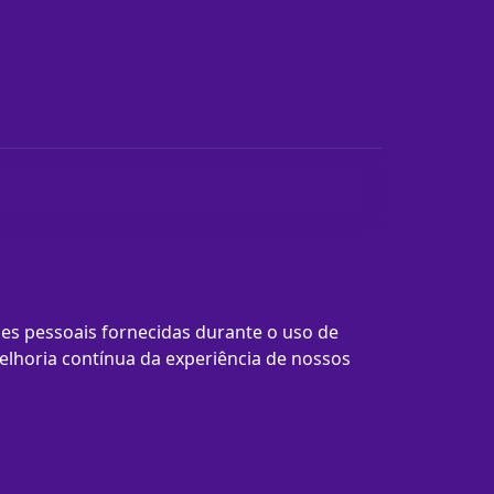
es pessoais fornecidas durante o uso de
elhoria contínua da experiência de nossos