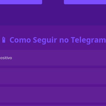
📱 Como Seguir no Telegram
ositivo