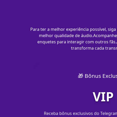
Para ter a melhor experiência possível, sig
melhor qualidade de áudio.Acompanhe es
enquetes para interagir com outros fãs
transforma cada transm
🎁 Bônus Exclu
VIP
Receba bônus exclusivos do Telegra