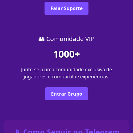
Falar Suporte
👥 Comunidade VIP
1000+
Junte-se a uma comunidade exclusiva de
jogadores e compartilhe experiências!
Entrar Grupo
📱 Como Seguir no Telegram