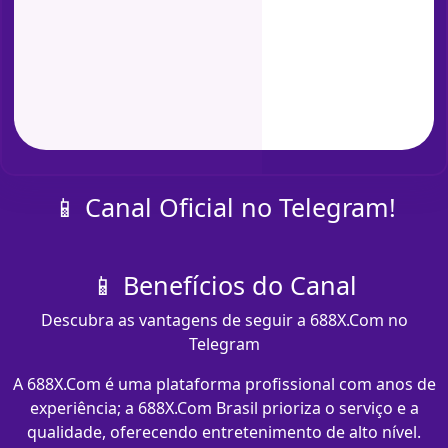
📱 Canal Oficial no Telegram!
📱 Benefícios do Canal
Descubra as vantagens de seguir a 688X.Com no
Telegram
A 688X.Com é uma plataforma profissional com anos de
experiência; a 688X.Com Brasil prioriza o serviço e a
qualidade, oferecendo entretenimento de alto nível.