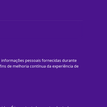
s informações pessoais fornecidas durante
fins de melhoria contínua da experiência de