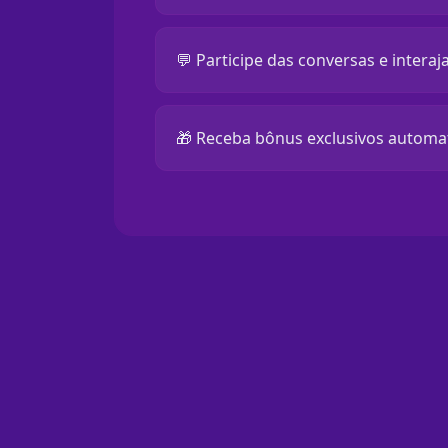
💬 Participe das conversas e interaj
🎁 Receba bônus exclusivos autom