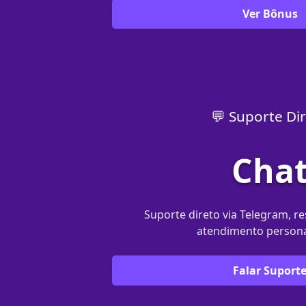
Ver Bônus
💬 Suporte Di
Cha
Suporte direto via Telegram, r
atendimento persona
Falar Suport