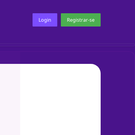
Login
Registrar-se