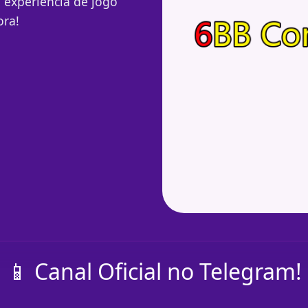
 experiência de jogo
ora!
📱 Canal Oficial no Telegram!