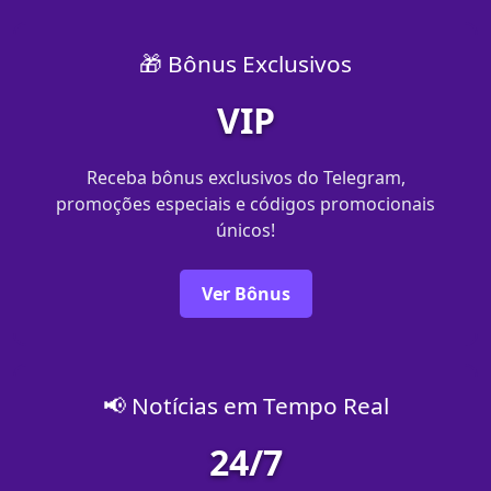
🎁 Bônus Exclusivos
VIP
Receba bônus exclusivos do Telegram,
promoções especiais e códigos promocionais
únicos!
Ver Bônus
📢 Notícias em Tempo Real
24/7