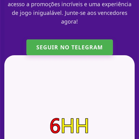
acesso a promoções incríveis e uma experiência
de jogo inigualável. Junte-se aos vencedores
agora!
SEGUIR NO TELEGRAM