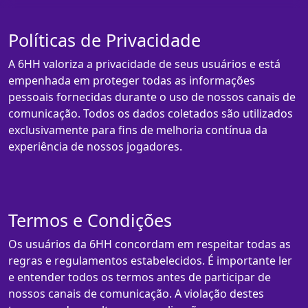
Políticas de Privacidade
A 6HH valoriza a privacidade de seus usuários e está
empenhada em proteger todas as informações
pessoais fornecidas durante o uso de nossos canais de
comunicação. Todos os dados coletados são utilizados
exclusivamente para fins de melhoria contínua da
experiência de nossos jogadores.
Termos e Condições
Os usuários da 6HH concordam em respeitar todas as
regras e regulamentos estabelecidos. É importante ler
e entender todos os termos antes de participar de
nossos canais de comunicação. A violação destes