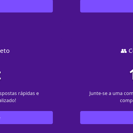
reto
👥 
t
espostas rápidas e
Junte-se a uma com
lizado!
compa
e