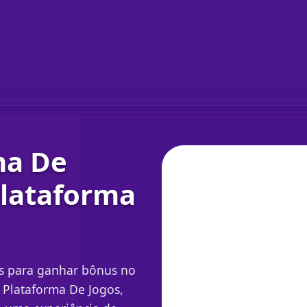
ma De
Plataforma
s para ganhar bônus no
 Plataforma De Jogos,