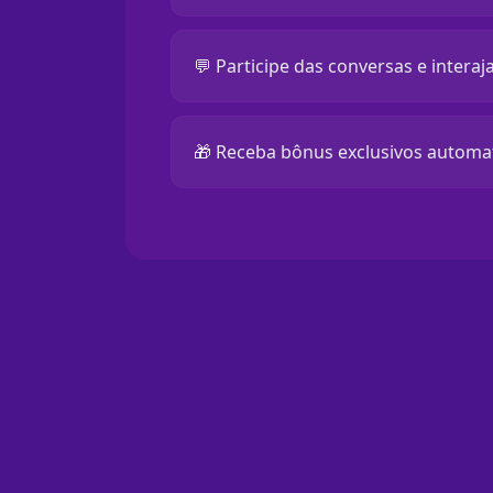
💬 Participe das conversas e interaj
🎁 Receba bônus exclusivos autom