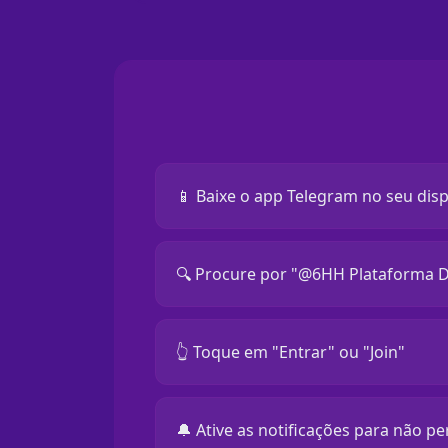
📱 Baixe o app Telegram no seu disp
🔍 Procure por "@6HH Plataforma De
👆 Toque em "Entrar" ou "Join"
🔔 Ative as notificações para não p