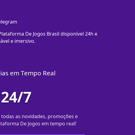
elegram
ataforma De Jogos Brasil disponível 24h e
vel e imersivo.
cias em Tempo Real
24/7
e todas as novidades, promoções e
ataforma De Jogos em tempo real!