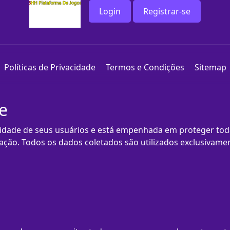
Login
Registrar-se
Políticas de Privacidade
Termos e Condições
Sitemap
de
acidade de seus usuários e está empenhada em proteger tod
ção. Todos os dados coletados são utilizados exclusivamen