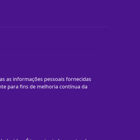
as as informações pessoais fornecidas
te para fins de melhoria contínua da