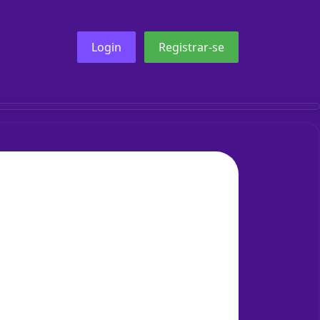
Login
Registrar-se