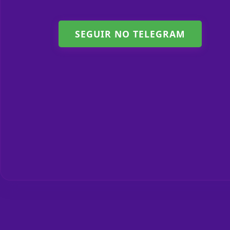
SEGUIR NO TELEGRAM