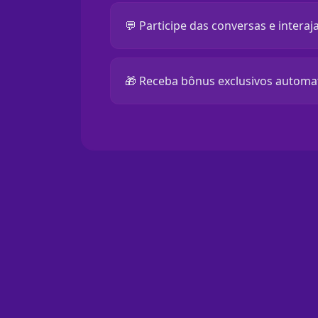
💬 Participe das conversas e interaj
🎁 Receba bônus exclusivos autom