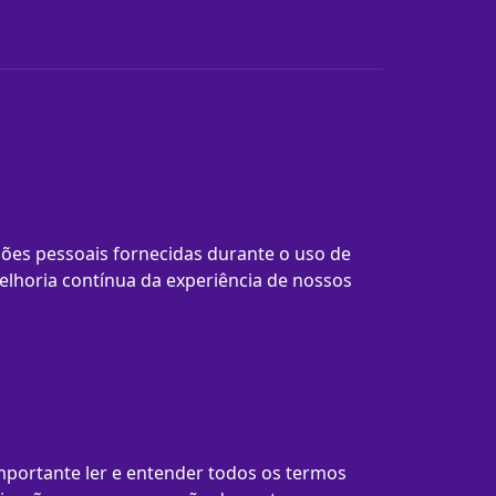
ções pessoais fornecidas durante o uso de
elhoria contínua da experiência de nossos
mportante ler e entender todos os termos