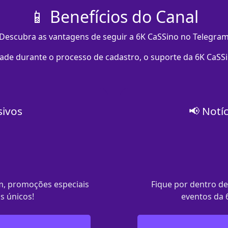
📱 Benefícios do Canal
Descubra as vantagens de seguir a 6K CaSSino no Telegra
ade durante o processo de cadastro, o suporte da 6K CaSSi
sivos
📢 Notí
m, promoções especiais
Fique por dentro d
s únicos!
eventos da 