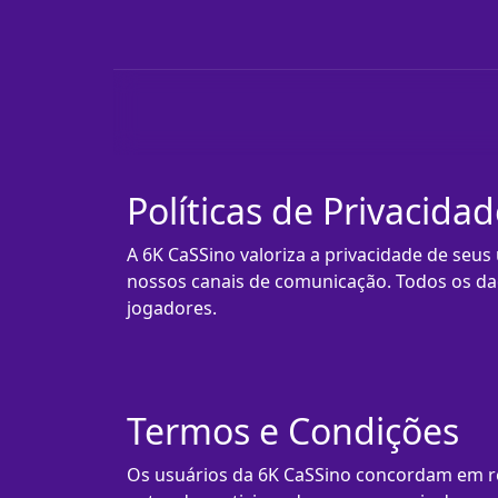
Políticas de Privacida
A 6K CaSSino valoriza a privacidade de seu
nossos canais de comunicação. Todos os dad
jogadores.
Termos e Condições
Os usuários da 6K CaSSino concordam em res