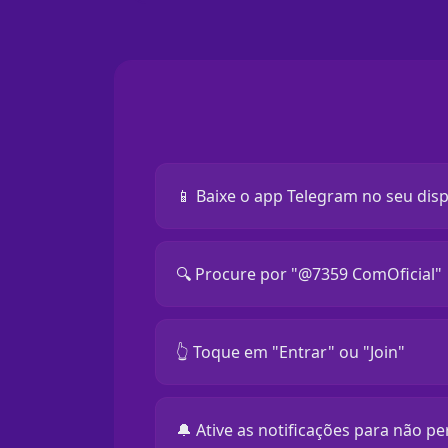
📱 Baixe o app Telegram no seu disp
🔍 Procure por "@7359 ComOficial"
👆 Toque em "Entrar" ou "Join"
🔔 Ative as notificações para não p