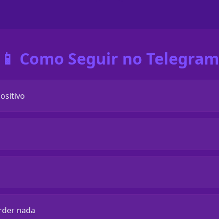
📱 Como Seguir no Telegram
ositivo
erder nada