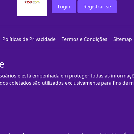
Login
Registrar-se
Políticas de Privacidade
Termos e Condições
Sitemap
de
 usuários e está empenhada em proteger todas as informaçõ
os coletados são utilizados exclusivamente para fins de m