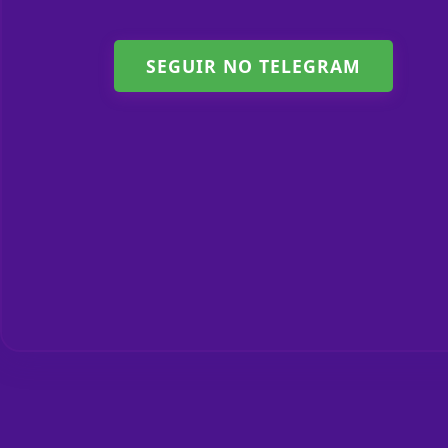
SEGUIR NO TELEGRAM