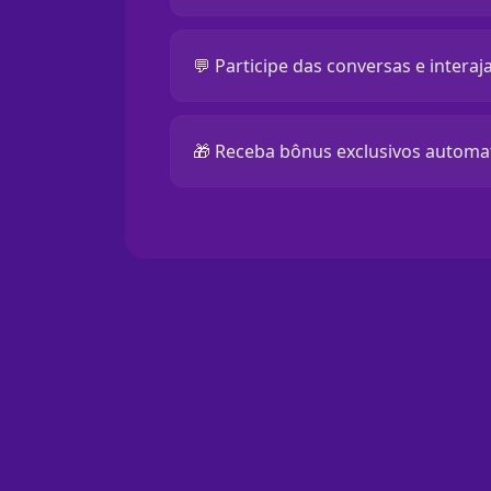
💬 Participe das conversas e interaj
🎁 Receba bônus exclusivos autom