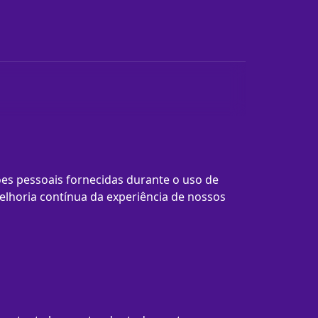
es pessoais fornecidas durante o uso de
elhoria contínua da experiência de nossos