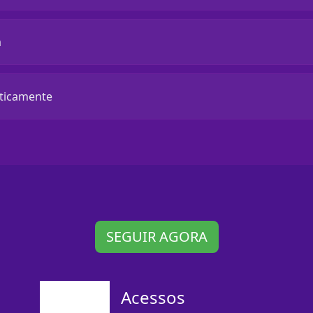
a
aticamente
SEGUIR AGORA
Acessos