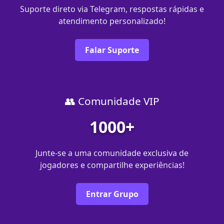
Suporte direto via Telegram, respostas rápidas e
atendimento personalizado!
Falar Suporte
👥 Comunidade VIP
1000+
Junte-se a uma comunidade exclusiva de
jogadores e compartilhe experiências!
Entrar Grupo