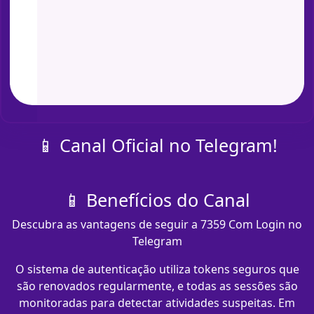
📱 Canal Oficial no Telegram!
📱 Benefícios do Canal
Descubra as vantagens de seguir a 7359 Com Login no
Telegram
O sistema de autenticação utiliza tokens seguros que
são renovados regularmente, e todas as sessões são
monitoradas para detectar atividades suspeitas. Em