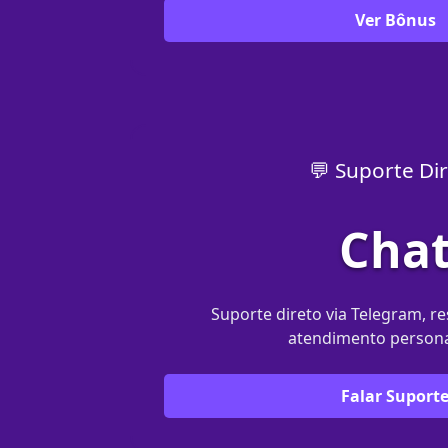
Ver Bônus
💬 Suporte Di
Cha
Suporte direto via Telegram, r
atendimento persona
Falar Suport