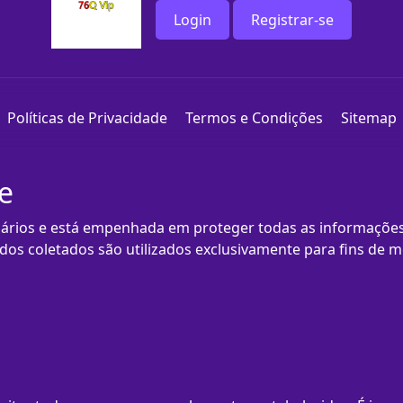
Login
Registrar-se
Políticas de Privacidade
Termos e Condições
Sitemap
de
suários e está empenhada em proteger todas as informações
os coletados são utilizados exclusivamente para fins de m