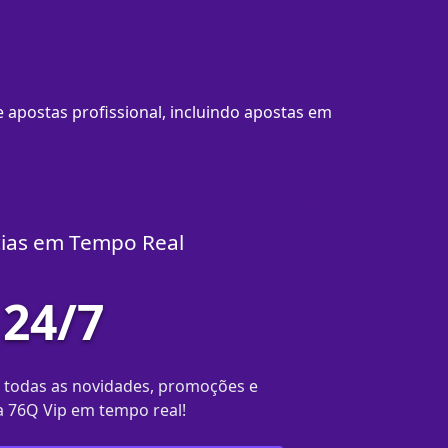
 apostas profissional, incluindo apostas em
cias em Tempo Real
24/7
e todas as novidades, promoções e
a 76Q Vip em tempo real!