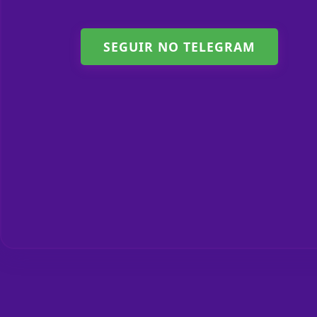
SEGUIR NO TELEGRAM