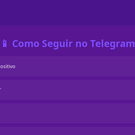
📱 Como Seguir no Telegram
ositivo
"