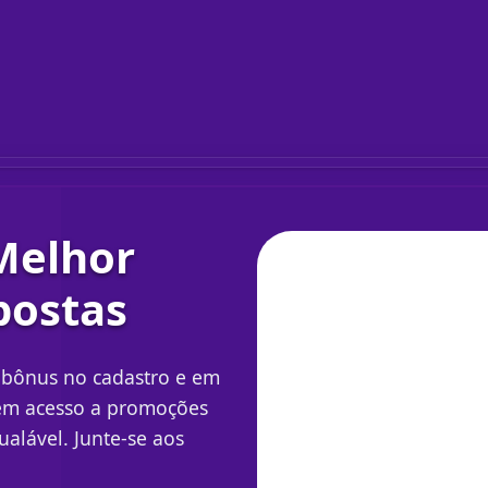
Melhor
postas
 bônus no cadastro e em
tem acesso a promoções
ualável. Junte-se aos