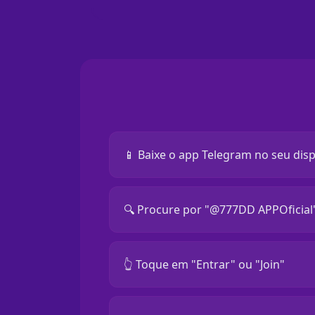
📱 Baixe o app Telegram no seu disp
🔍 Procure por "@777DD APPOficial
👆 Toque em "Entrar" ou "Join"