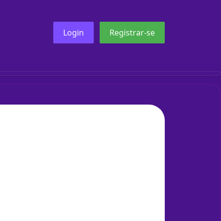
Login
Registrar-se