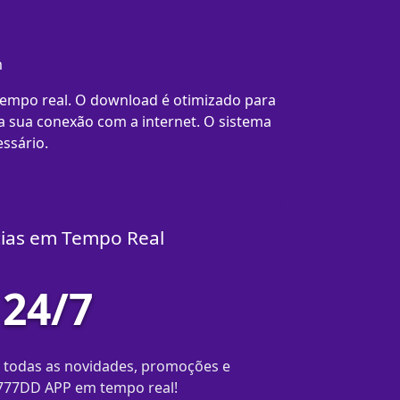
m
tempo real. O download é otimizado para
 sua conexão com a internet. O sistema
ssário.
cias em Tempo Real
24/7
e todas as novidades, promoções e
777DD APP em tempo real!