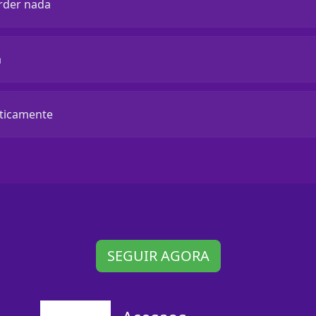
erder nada
a
aticamente
SEGUIR AGORA