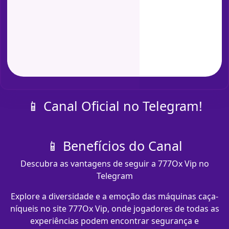
📱 Canal Oficial no Telegram!
📱 Benefícios do Canal
Descubra as vantagens de seguir a 777Ox Vip no
Telegram
Explore a diversidade e a emoção das máquinas caça-
níqueis no site 777Ox Vip, onde jogadores de todas as
experiências podem encontrar segurança e