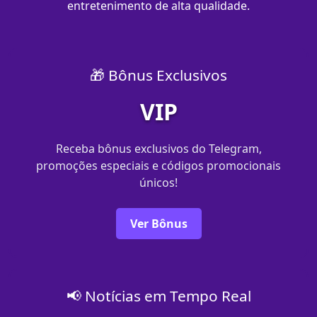
entretenimento de alta qualidade.
🎁 Bônus Exclusivos
VIP
Receba bônus exclusivos do Telegram,
promoções especiais e códigos promocionais
únicos!
Ver Bônus
📢 Notícias em Tempo Real