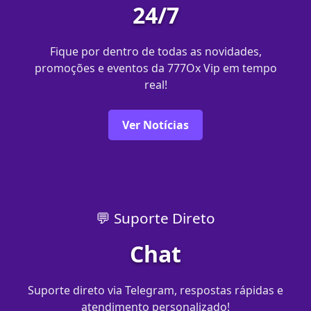
24/7
Fique por dentro de todas as novidades,
promoções e eventos da 777Ox Vip em tempo
real!
Ver Notícias
💬 Suporte Direto
Chat
Suporte direto via Telegram, respostas rápidas e
atendimento personalizado!