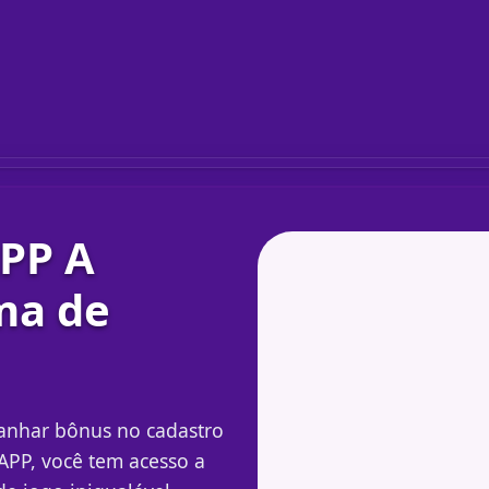
PP A
ma de
anhar bônus no cadastro
PP, você tem acesso a