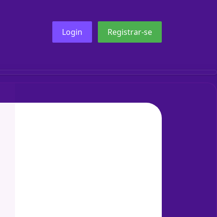
Login
Registrar-se