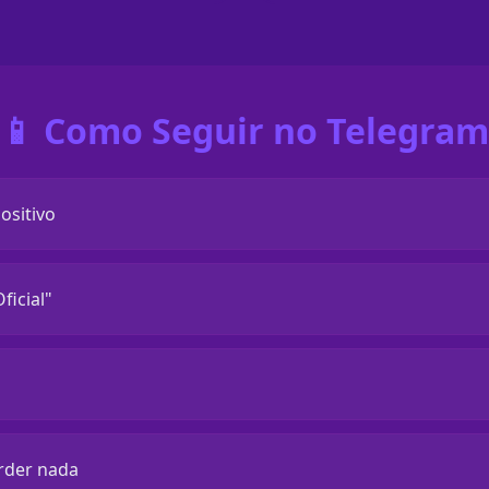
📱 Como Seguir no Telegram
ositivo
icial"
erder nada