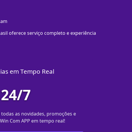
ram
il oferece serviço completo e experiência
cias em Tempo Real
24/7
e todas as novidades, promoções e
7Win Com APP em tempo real!