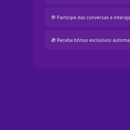
💬 Participe das conversas e interaj
🎁 Receba bônus exclusivos autom