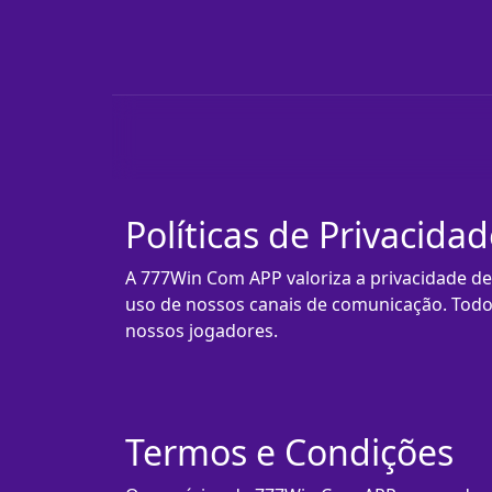
Políticas de Privacida
A 777Win Com APP valoriza a privacidade d
uso de nossos canais de comunicação. Todos
nossos jogadores.
Termos e Condições