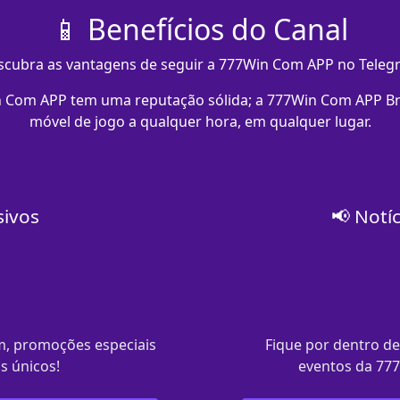
📱 Benefícios do Canal
scubra as vantagens de seguir a 777Win Com APP no Teleg
 Com APP tem uma reputação sólida; a 777Win Com APP Bras
móvel de jogo a qualquer hora, em qualquer lugar.
sivos
📢 Notí
m, promoções especiais
Fique por dentro d
s únicos!
eventos da 77