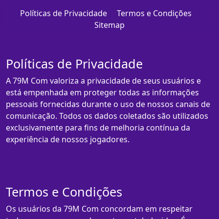
Políticas de Privacidade
Termos e Condições
Sitemap
Políticas de Privacidade
A 79M Com valoriza a privacidade de seus usuários e
está empenhada em proteger todas as informações
pessoais fornecidas durante o uso de nossos canais de
comunicação. Todos os dados coletados são utilizados
exclusivamente para fins de melhoria contínua da
experiência de nossos jogadores.
Termos e Condições
Os usuários da 79M Com concordam em respeitar