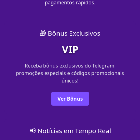
pagamentos rápidos.
🎁 Bônus Exclusivos
VIP
Receba bônus exclusivos do Telegram,
promoções especiais e códigos promocionais
únicos!
Ver Bônus
📢 Notícias em Tempo Real