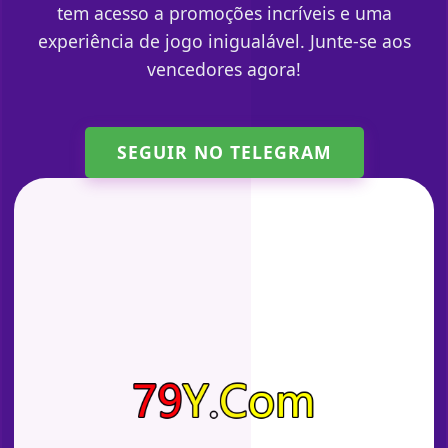
tem acesso a promoções incríveis e uma
experiência de jogo inigualável. Junte-se aos
vencedores agora!
SEGUIR NO TELEGRAM