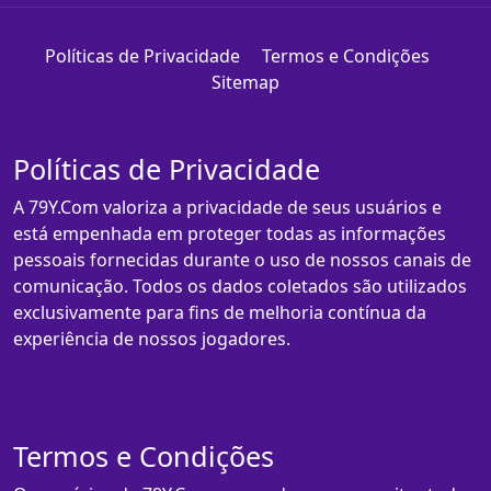
Políticas de Privacidade
Termos e Condições
Sitemap
Políticas de Privacidade
A 79Y.Com valoriza a privacidade de seus usuários e
está empenhada em proteger todas as informações
pessoais fornecidas durante o uso de nossos canais de
comunicação. Todos os dados coletados são utilizados
exclusivamente para fins de melhoria contínua da
experiência de nossos jogadores.
Termos e Condições