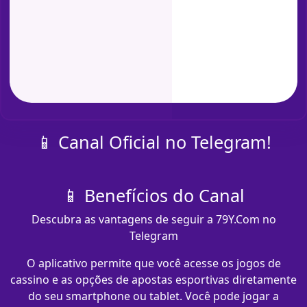
📱 Canal Oficial no Telegram!
📱 Benefícios do Canal
Descubra as vantagens de seguir a 79Y.Com no
Telegram
O aplicativo permite que você acesse os jogos de
cassino e as opções de apostas esportivas diretamente
do seu smartphone ou tablet. Você pode jogar a