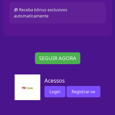
🎁 Receba bônus exclusivos
automaticamente
SEGUIR AGORA
Acessos
Login
Registrar-se