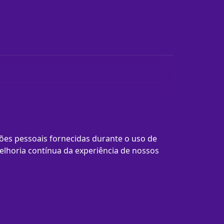
ões pessoais fornecidas durante o uso de
elhoria contínua da experiência de nossos