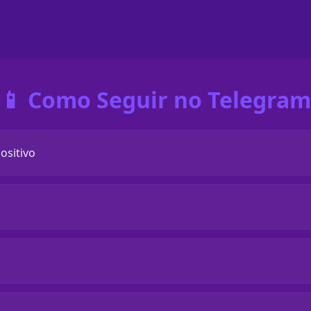
📱 Como Seguir no Telegram
ositivo