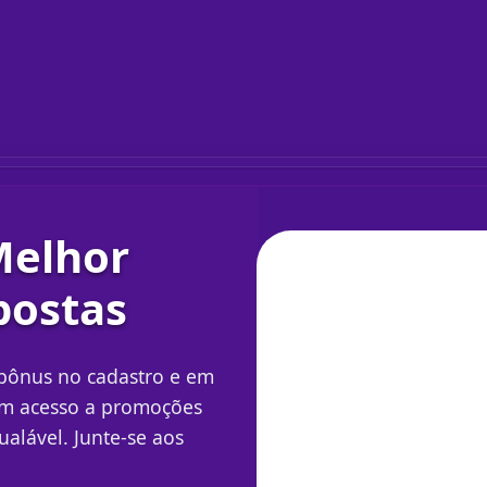
Melhor
postas
 bônus no cadastro e em
tem acesso a promoções
ualável. Junte-se aos