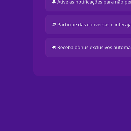
🔔 Ative as notificações para não p
💬 Participe das conversas e interaj
🎁 Receba bônus exclusivos autom