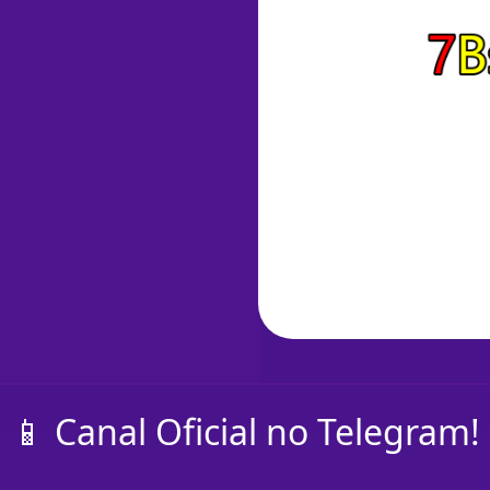
📱 Canal Oficial no Telegram!